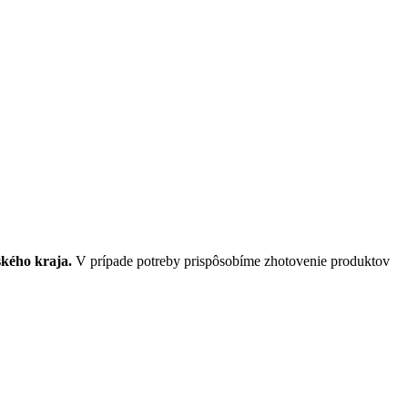
ského kraja.
V prípade potreby prispôsobíme zhotovenie produktov