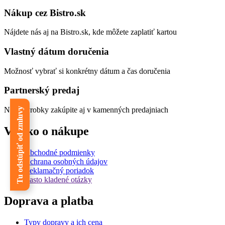
Nákup cez Bistro.sk
Nájdete nás aj na Bistro.sk, kde môžete zaplatiť kartou
Vlastný dátum doručenia
Možnosť vybrať si konkrétny dátum a čas doručenia
Partnerský predaj
Naše výrobky zakúpite aj v kamenných predajniach
Tu odstúpiť od zmluvy
Všetko o nákupe
Obchodné podmienky
Ochrana osobných údajov
Reklamačný poriadok
Často kladené otázky
Doprava a platba
Typy dopravy a ich cena