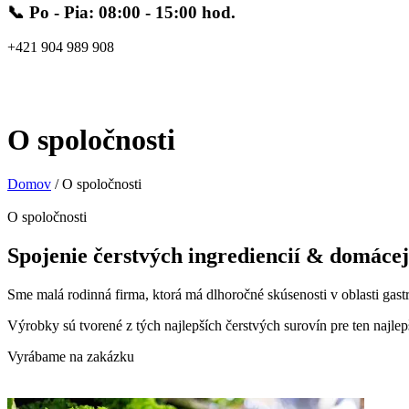
📞 Po - Pia: 08:00 - 15:00 hod.
+421 904 989 908
0
0
0,00
€
O spoločnosti
Domov
/
O spoločnosti
O spoločnosti
Spojenie čerstvých ingrediencií & domáce
Sme malá rodinná firma, ktorá má dlhoročné skúsenosti v oblasti ga
Výrobky sú tvorené z tých najlepších čerstvých surovín pre ten najle
Vyrábame na zakázku