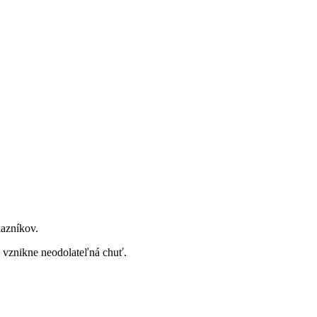
kazníkov.
o vznikne neodolateľná chuť.