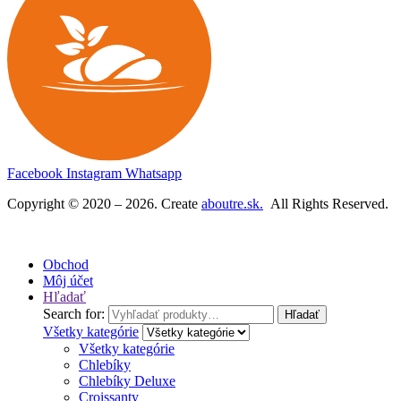
b
y
MAR
Facebook
Instagram
Whatsapp
Copyright © 2020 – 2026. Create
aboutre.sk.
All Rights Reserved.
Obchod
Môj účet
Hľadať
Search for:
Hľadať
Všetky kategórie
Všetky kategórie
Chlebíky
Chlebíky Deluxe
Croissanty