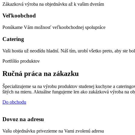
Zákazková výroba na objednávku až k vašim dverám
Veľkoobchod
Ponúkame Vám možnosť veľkoobchodnej spolupráce
Catering
Vaši hostia už neodídu hladní. Náš tím, urobí všetko preto, aby ste bo
Portfólio produktov
Ručná práca na zákazku
Špecializujeme sa na výrobu produktov studenej kuchyne a caterin
šitých na mieru. Aktuálne fungujeme len ako zakázková výroba na ob
Do obchodu
Dovoz na adresu
Vašu objednávku privezieme na Vami zvolenú adresu