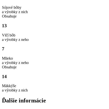
Sójové bôby
a výrobky z nich
Obsahuje
13
Vlčí bôb
a výrobky z neho
7
Mlieko
a výrobky z neho
Obsahuje
14
Mäkkýše
a výrobky z nich
Ďalšie informácie