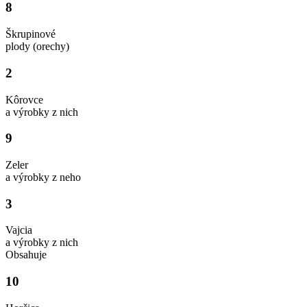
8
Škrupinové
plody (orechy)
2
Kôrovce
a výrobky z nich
9
Zeler
a výrobky z neho
3
Vajcia
a výrobky z nich
Obsahuje
10