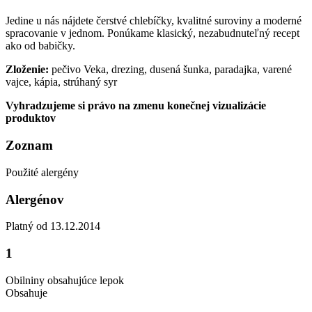
Jedine u nás nájdete čerstvé chlebíčky, kvalitné suroviny a moderné
spracovanie v jednom. Ponúkame klasický, nezabudnuteľný recept
ako od babičky.
Zloženie:
pečivo Veka, drezing, dusená šunka, paradajka, varené
vajce, kápia, strúhaný syr
Vyhradzujeme si právo na zmenu konečnej vizualizácie
produktov
Zoznam
Použité alergény
Alergénov
Platný od 13.12.2014
1
Obilniny obsahujúce lepok
Obsahuje