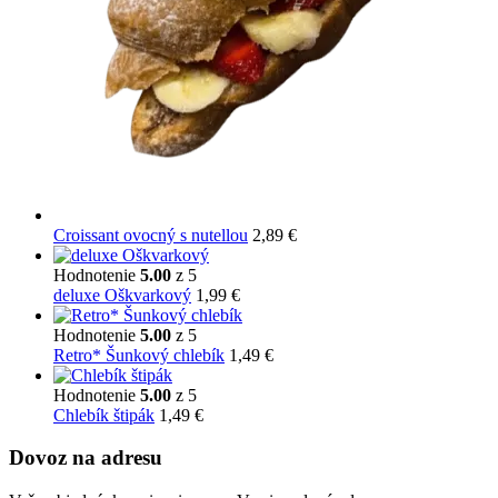
Croissant ovocný s nutellou
2,89
€
Hodnotenie
5.00
z 5
deluxe Oškvarkový
1,99
€
Hodnotenie
5.00
z 5
Retro* Šunkový chlebík
1,49
€
Hodnotenie
5.00
z 5
Chlebík štipák
1,49
€
Dovoz na adresu