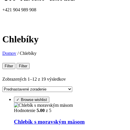
+421 904 989 908
1
0
0,00
€
Chlebíky
Domov
/
Chlebíky
Filter
Filter
Zobrazených 1–12 z 19 výsledkov
Browse wishlist
Hodnotenie
5.00
z 5
Chlebík s moravským mäsom