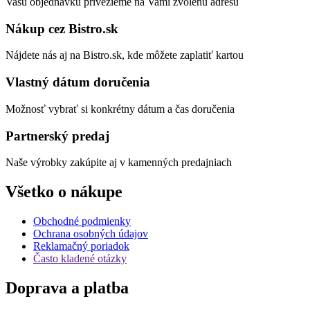
Vašu objednávku privezieme na Vami zvolenú adresu
Nákup cez Bistro.sk
Nájdete nás aj na Bistro.sk, kde môžete zaplatiť kartou
Vlastný dátum doručenia
Možnosť vybrať si konkrétny dátum a čas doručenia
Partnerský predaj
Naše výrobky zakúpite aj v kamenných predajniach
Všetko o nákupe
Obchodné podmienky
Ochrana osobných údajov
Reklamačný poriadok
Často kladené otázky
Doprava a platba