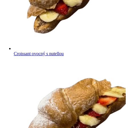
Croissant ovocný s nutellou