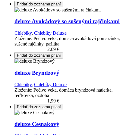
Pridať do zoznamu prianí
deluxe Avokádový so sušenými rajčinkami
Chlebíky
,
Chlebíky Deluxe
Zloženie: Pečivo veka, domáca avokádová pomazánka,
sušené rajčinky, pažítka
Pridať do košíka
2,69
€
Pridať do zoznamu prianí
deluxe Bryndzový
Chlebíky
,
Chlebíky Deluxe
Zloženie: Pečivo veka, domáca bryndzová nátierka,
reďkovka, ozdoba
Pridať do košíka
1,99
€
Pridať do zoznamu prianí
deluxe Cesnakový